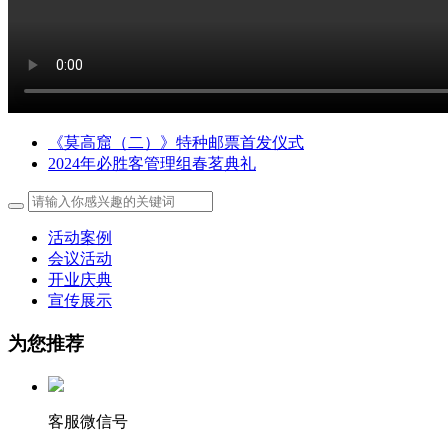
《莫高窟（二）》特种邮票首发仪式
2024年必胜客管理组春茗典礼
活动案例
会议活动
开业庆典
宣传展示
为您推荐
客服微信号