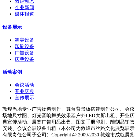
敦煌动态
企业新闻
媒体报道
设备展示
舞美设备
印刷设备
广告设备
庆典设备
活动案例
会议活动
开业庆典
宣传展示
敦煌当地专业广告物料制作、舞台背景板搭建制作公司、会议
场地尺寸图、灯光音响舞美效果器户外LED大屏出租、开业庆
典宣传活动、展览广告用品出售、图文手册印刷、雕刻品销售
安装、会议会展设备出租（本公司为敦煌市丝路文化展览展示
有限责任公司子公司）Copyright @ 2009-2030 敦煌市成就展览