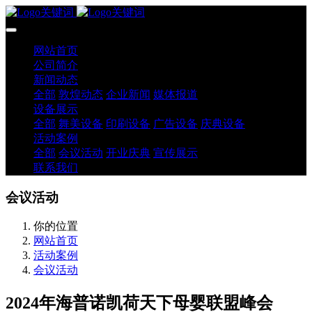
网站首页
公司简介
新闻动态
全部
敦煌动态
企业新闻
媒体报道
设备展示
全部
舞美设备
印刷设备
广告设备
庆典设备
活动案例
全部
会议活动
开业庆典
宣传展示
联系我们
会议活动
你的位置
网站首页
活动案例
会议活动
2024年海普诺凯荷天下母婴联盟峰会