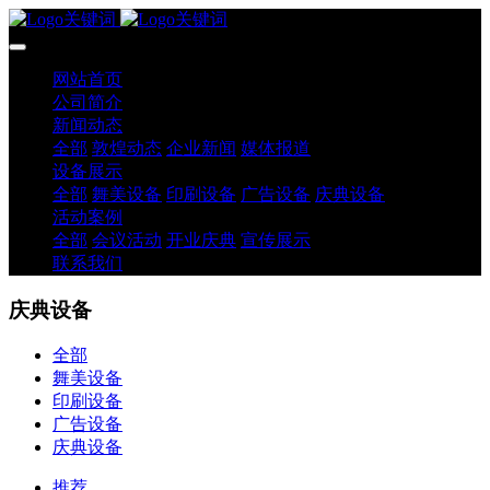
网站首页
公司简介
新闻动态
全部
敦煌动态
企业新闻
媒体报道
设备展示
全部
舞美设备
印刷设备
广告设备
庆典设备
活动案例
全部
会议活动
开业庆典
宣传展示
联系我们
庆典设备
全部
舞美设备
印刷设备
广告设备
庆典设备
推荐