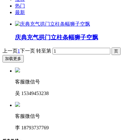
热门
最新
庆典充气拱门立柱条幅狮子空飘
上一页
1
下一页
转至第
加载更多
客服微信号
吴 15349453238
客服微信号
李 18793737769