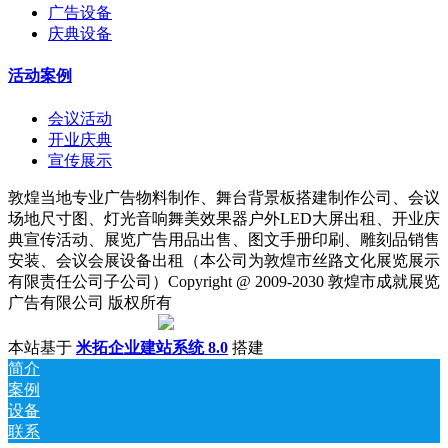
广告设备
庆典设备
活动案例
会议活动
开业庆典
宣传展示
敦煌当地专业广告物料制作、舞台背景板搭建制作公司、会议
场地尺寸图、灯光音响舞美效果器户外LED大屏出租、开业庆
典宣传活动、展览广告用品出售、图文手册印刷、雕刻品销售
安装、会议会展设备出租（本公司为敦煌市丝路文化展览展示
有限责任公司子公司）Copyright @ 2009-2030 敦煌市成就展览
广告有限公司 版权所有
陇ICP备18001221号
|
甘公网安备 62098202000142号
本站基于
米拓企业建站系统 8.0
搭建
简介
案例
设备
联系